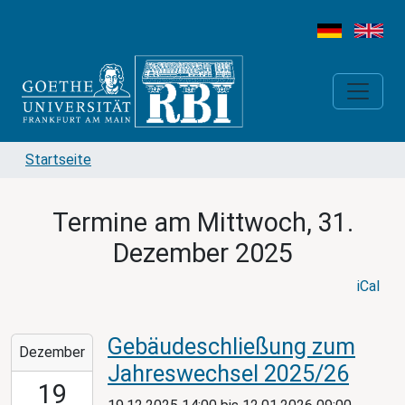
Startseite
Termine am Mittwoch, 31.
Dezember 2025
iCal
Gebäudeschließung zum
2025-
Dezember
12-
Jahreswechsel 2025/26
19T14:00:00+01:00
19