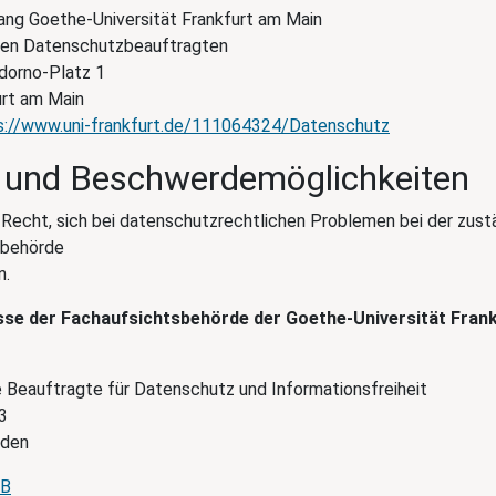
ng Goethe-Universität Frankfurt am Main
hen Datenschutzbeauftragten
dorno-Platz 1
rt am Main
s://www.uni-frankfurt.de/111064324/Datenschutz
 und Beschwerdemöglichkeiten
 Recht, sich bei datenschutzrechtlichen Problemen bei der zust
sbehörde
n.
se der Fachaufsichtsbehörde der Goethe-Universität Fran
 Beauftragte für Datenschutz und Informationsfreiheit
3
aden
SB