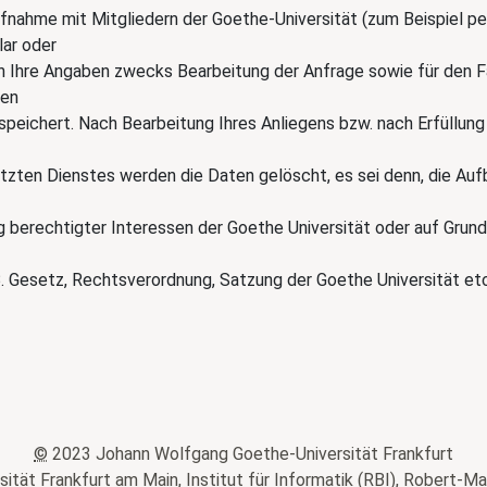
fnahme mit Mitgliedern der Goethe-Universität (zum Beispiel pe
ar oder
n Ihre Angaben zwecks Bearbeitung der Anfrage sowie für den Fa
gen
speichert. Nach Bearbeitung Ihres Anliegens bzw. nach Erfüllung
tzten Dienstes werden die Daten gelöscht, es sei denn, die Au
 berechtigter Interessen der Goethe Universität oder auf Grund
B. Gesetz, Rechtsverordnung, Satzung der Goethe Universität etc
©
2023 Johann Wolfgang Goethe-Universität Frankfurt
ät Frankfurt am Main, Institut für Informatik (RBI), Robert-Ma