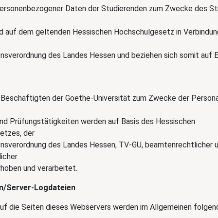
personenbezogener Daten der Studierenden zum Zwecke des S
 auf dem geltenden Hessischen Hochschulgesetz in Verbindun
onsverordnung des Landes Hessen und beziehen sich somit auf
 Beschäftigten der Goethe-Universität zum Zwecke der Persona
nd Prüfungstätigkeiten werden auf Basis des Hessischen
etzes, der
onsverordnung des Landes Hessen, TV-GU, beamtenrechtlicher 
licher
hoben und verarbeitet.
n/Server-Logdateien
auf die Seiten dieses Webservers werden im Allgemeinen folgen