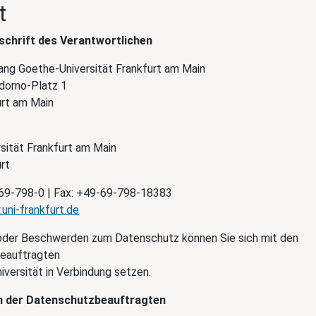
t
chrift des Verantwortlichen
ng Goethe-Universität Frankfurt am Main
dorno-Platz 1
rt am Main
:
sität Frankfurt am Main
rt
69-798-0 | Fax: +49-69-798-18383
uni-frankfurt.de
oder Beschwerden zum Datenschutz können Sie sich mit den
eauftragten
versität in Verbindung setzen.
n der Datenschutzbeauftragten