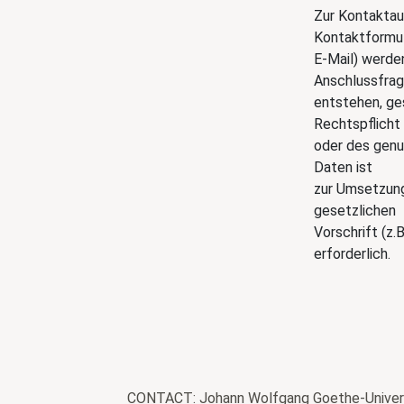
Zur Kontaktau
Kontaktformul
E-Mail) werde
Anschlussfra
entstehen, ge
Rechtspflicht
oder des genu
Daten ist
zur Umsetzung
gesetzlichen
Vorschrift (z.
erforderlich.
CONTACT: Johann Wolfgang Goethe-Universit