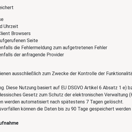
eichert
se
d Uhrzeit
lient Browsers
aufgerufenen Seite
nfalls die Fehlermeldung zum aufgetretenen Fehler
falls der anfragende Provider
ienen ausschließlich zum Zwecke der Kontrolle der Funktionalitä
g. Diese Nutzung basiert auf EU DSGVO Artikel 6 Absatz 1 e) bz
essisches Gesetz zum Schutz der elektronischen Verwaltung (
en werden automatisiert nach spätestens 7 Tagen gelöscht.
tsvorfällen können die Daten bis zu 90 Tage gespeichert werden
aufnahme