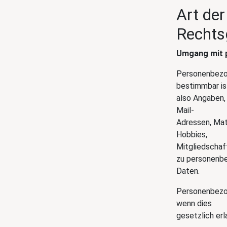
Art de
Rechts
Umgang mit 
Personenbezog
bestimmbar is
also Angaben,
Mail-
Adressen, Mat
Hobbies,
Mitgliedschaf
zu personenb
Daten.
Personenbezog
wenn dies
gesetzlich erl