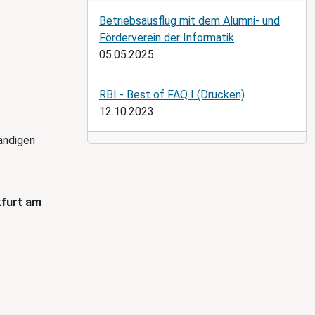
Betriebsausflug mit dem Alumni- und
Förderverein der Informatik
05.05.2025
RBI - Best of FAQ I (Drucken)
12.10.2023
ändigen
kfurt am