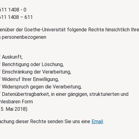
611 1408 - 0
611 1408 – 611
enüber der Goethe-Universität folgende Rechte hinsichtlich Ihre
n personenbezogenen
 Auskunft,
 Berichtigung oder Löschung,
 Einschränkung der Verarbeitung,
Widerruf Ihrer Einwilligung,
 Widerspruch gegen die Verarbeitung,
 Datenübertragbarkeit, in einer gängigen, strukturierten und
nlesbaren Form
5. Mai 2018).
chung dieser Rechte senden Sie uns eine
Email
.