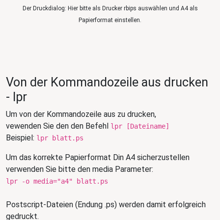
Der Druckdialog: Hier bitte als Drucker rbips auswählen und A4 als
Papierformat einstellen.
Von der Kommandozeile aus drucken
- lpr
Um von der Kommandozeile aus zu drucken,
vewenden Sie den den Befehl
lpr [Dateiname]
Beispiel:
lpr blatt.ps
Um das korrekte Papierformat Din A4 sicherzustellen
verwenden Sie bitte den media Parameter:
lpr -o media="a4" blatt.ps
Postscript-Dateien (Endung .ps) werden damit erfolgreich
gedruckt.