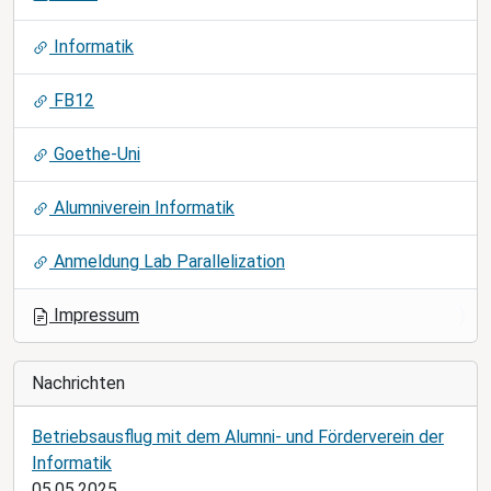
n
Informatik
FB12
Goethe-Uni
Alumniverein Informatik
Anmeldung Lab Parallelization
Impressum
Nachrichten
Betriebsausflug mit dem Alumni- und Förderverein der
Informatik
05.05.2025