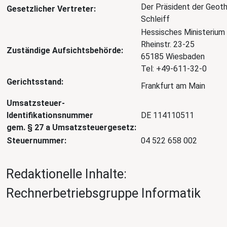
Der Präsident der Geothe
Gesetzlicher Vertreter:
Schleiff
Hessisches Ministerium
Rheinstr. 23-25
Zuständige Aufsichtsbehörde:
65185 Wiesbaden
Tel: +49-611-32-0
Gerichtsstand:
Frankfurt am Main
Umsatzsteuer-
Identifikationsnummer
DE 114110511
gem. § 27 a Umsatzsteuergesetz:
Steuernummer:
04 522 658 002
Redaktionelle Inhalte:
Rechnerbetriebsgruppe Informatik