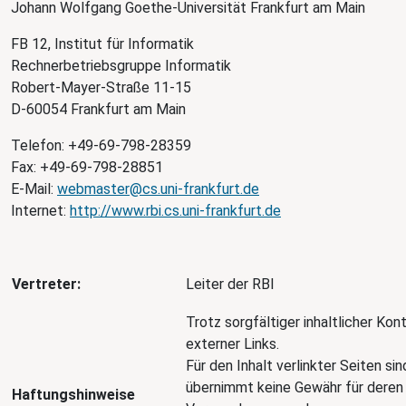
Johann Wolfgang Goethe-Universität Frankfurt am Main
FB 12, Institut für Informatik
Rechnerbetriebsgruppe Informatik
Robert-Mayer-Straße 11-15
D-60054 Frankfurt am Main
Telefon: +49-69-798-28359
Fax: +49-69-798-28851
E-Mail:
webmaster@cs.uni-frankfurt.de
Internet:
http://www.rbi.cs.uni-frankfurt.de
Vertreter:
Leiter der RBI
Trotz sorgfältiger inhaltlicher Kon
externer Links.
Für den Inhalt verlinkter Seiten si
übernimmt keine Gewähr für deren 
Haftungshinweise