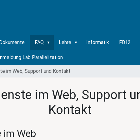
Dokumente
FAQ
Lehre
Informatik
FB12
nmeldung Lab Parallelization
te im Web, Support und Kontakt
ienste im Web, Support u
Kontakt
e im Web