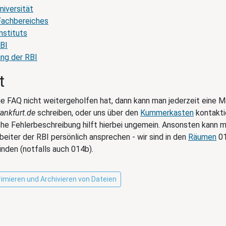
niversität
Fachbereiches
nstituts
BI
ng der RBI
t
e FAQ nicht weitergeholfen hat, dann kann man jederzeit eine Ma
rankfurt.de
schreiben, oder uns über den
Kummerkasten
kontakti
iche Fehlerbeschreibung hilft hierbei ungemein. Ansonsten kann 
beiter der RBI persönlich ansprechen - wir sind in den
Räumen
01
inden (notfalls auch 014b).
imieren und Archivieren von Dateien