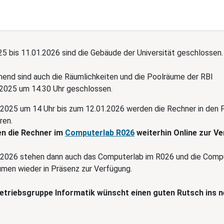
eßung
5 bis 11.01.2026 sind die Gebäude der Universität geschlossen.
l
nd sind auch die Räumlichkeiten und die Poolräume der RBI
2025 um 14.30 Uhr geschlossen.
01:00
2025 um 14 Uhr bis zum 12.01.2026 werden die Rechner in den 
ren.
en die Rechner im
Computerlab R026
weiterhin Online zur V
01:00
2026 stehen dann auch das Computerlab im R026 und die Compu
umen wieder in Präsenz zur Verfügung.
etriebsgruppe Informatik wünscht einen guten Rutsch ins n